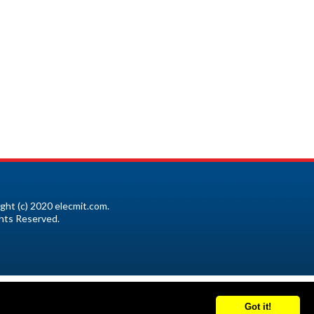
ght (c) 2020 elecmit.com.
ghts Reserved.
Got it!