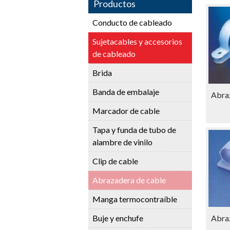
Productos
Conducto de cableado
Sujetacables y accesorios
de cableado
Brida
Banda de embalaje
Abra
Marcador de cable
Tapa y funda de tubo de
alambre de vinilo
Clip de cable
Abrazadera de cable
Manga termocontraíble
Buje y enchufe
Abra