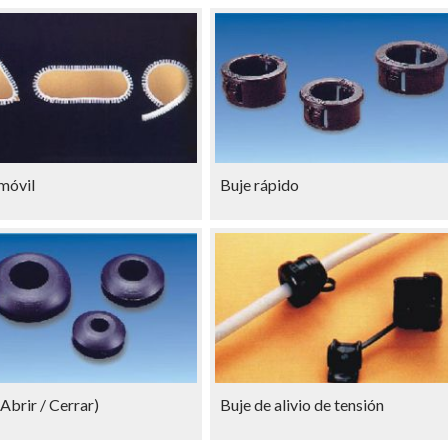
móvil
Buje rápido
(Abrir / Cerrar)
Buje de alivio de tensión