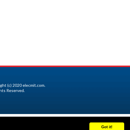
ght (c) 2020 elecmit.com.
ghts Reserved.
Got it!