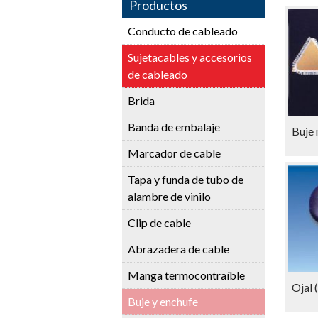
Productos
Conducto de cableado
Sujetacables y accesorios
de cableado
Brida
Banda de embalaje
Buje 
Marcador de cable
Tapa y funda de tubo de
alambre de vinilo
Clip de cable
Abrazadera de cable
Manga termocontraíble
Ojal 
Buje y enchufe