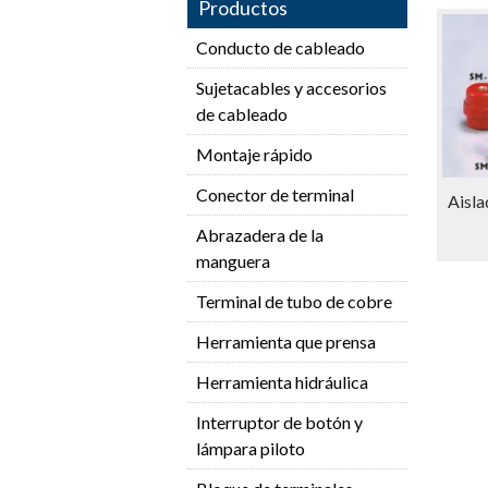
Productos
Conducto de cableado
Sujetacables y accesorios
de cableado
Montaje rápido
Conector de terminal
Aisla
Abrazadera de la
manguera
Terminal de tubo de cobre
Herramienta que prensa
Herramienta hidráulica
Interruptor de botón y
lámpara piloto