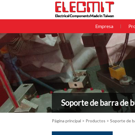
Empresa
Pr
Soporte de barra de b
Página principal
>
Productos
> Soporte de b