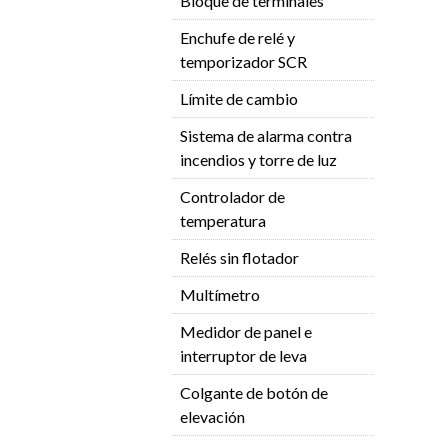
Bloque de terminales
Enchufe de relé y
temporizador SCR
Límite de cambio
Sistema de alarma contra
incendios y torre de luz
Controlador de
temperatura
Relés sin flotador
Multímetro
Medidor de panel e
interruptor de leva
Colgante de botón de
elevación