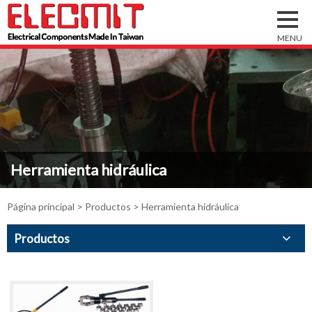
Herramienta hidráulica
Página principal
>
Productos
> Herramienta hidráulica
Productos