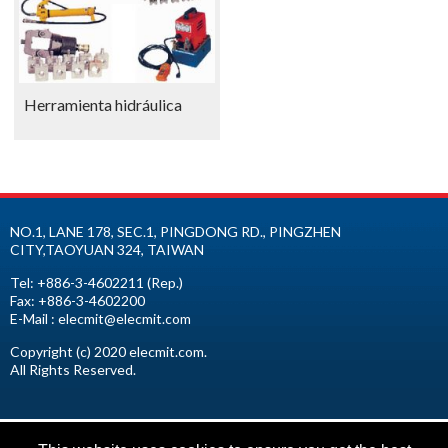
Herramienta hidráulica
NO.1, LANE 178, SEC.1, PINGDONG RD.,
PINGZHEN
CITY
,
TAOYUAN
324
,
TAIWAN
Tel:
+886-3-4602211
(Rep.)
Fax:
+886-3-4602200
E-Mail :
elecmit@elecmit.com
Copyright (c) 2020 elecmit.com.
All Rights Reserved.