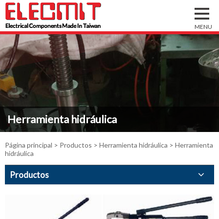
Herramienta hidráulica
Página principal
>
Productos
>
Herramienta hidráulica
> Herramienta
hidráulica
Productos