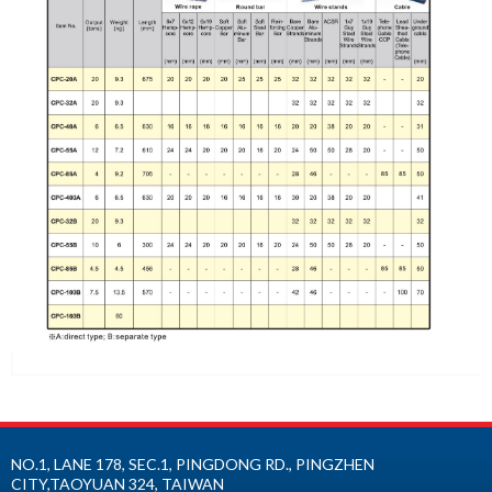
NO.1, LANE 178, SEC.1, PINGDONG RD.,
PINGZHEN
CITY
,
TAOYUAN
324
,
TAIWAN