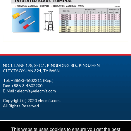
NO.1, LANE 178, SEC.1, PINGDONG RD.,
PINGZHEN
CITY
,
TAOYUAN
324
,
TAIWAN
Tel:
+886-3-4602211
(Rep.)
Fax:
+886-3-4602200
E-Mail :
elecmit@elecmit.com
Copyright (c) 2020 elecmit.com.
All Rights Reserved.
This website uses cookies to ensure you get the best