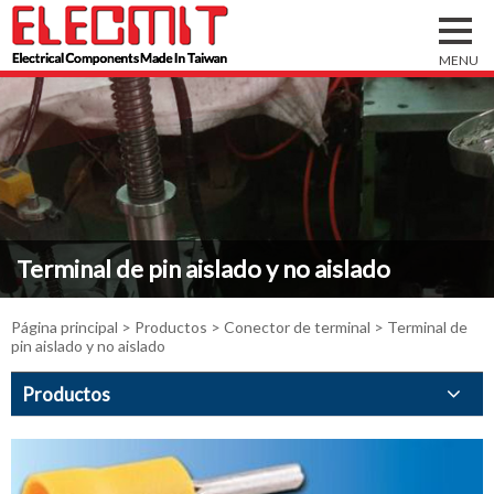
Terminal de pin aislado y no aislado
Página principal
>
Productos
>
Conector de terminal
> Terminal de
pin aislado y no aislado
Productos