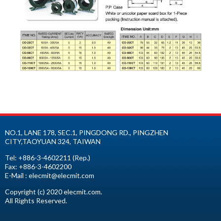
NO.1, LANE 178, SEC.1, PINGDONG RD.,
PINGZHEN
CITY
,
TAOYUAN
324
,
TAIWAN
Tel:
+886-3-4602211
(Rep.)
Fax:
+886-3-4602200
E-Mail :
elecmit@elecmit.com
Copyright (c) 2020 elecmit.com.
All Rights Reserved.