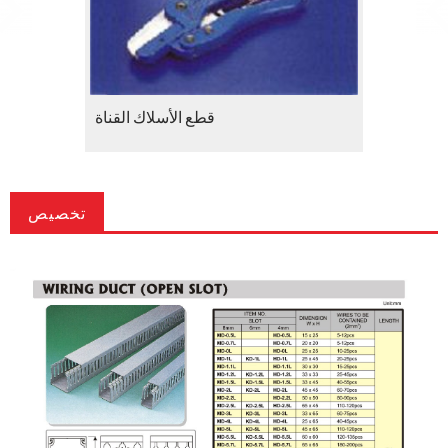
(الصلبة)
قطع الأسلاك القناة
تخصيص