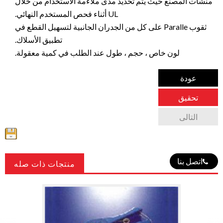
منشآت المصنع حيث يتم تحديد مدى ملاءمة الاستخدام من خلال
UL أثناء فحص المستخدم النهائي.
ثقوب Paralle على كل من الجدران الجانبية لتسهيل القطع في
تطبيق الأسلاك.
لون خاص ، حجم ، طول عند الطلب في كمية معقولة.
عودة
تحقيق
التالى
اتصل بنا
منتجات ذات صله