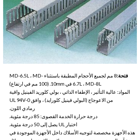
فتحة:
8 مم لجميع الأحجام المطبقة باستثناء MD-6.5L ، MD-
6.7L ، MD-8L في 10mm. (100 مم في ارتفاع)
المواد: عالية التأثير ، الإطفاء الذاتي ، بولي كلوريد الفينيل واقية
من الاعوجاج (البولي فينيل كلورايد) ، وافق UL 94V-0
رمادي اللون.
درجة حرارة الخدمة القصوى: 85 درجة مئوية.
اختبار UL يصل إلى 50 درجة مئوية.
هذه الأجهزة مخصصة لتوجيه الأسلاك داخل الأجهزة الموجودة في