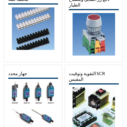
الطيار
SCR التقوية وتوقيت
جهاز محدد
المقبس