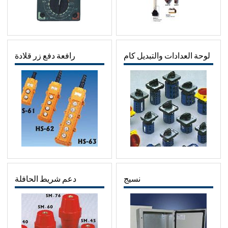
لوحة العدادات والتبديل كام
رافعة دفع زر قلادة
نسيج
دعم شريط الحافلة