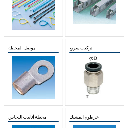
تركيب سريع
موصل المحطة
خرطوم المشبك
محطة أنابيب النحاس