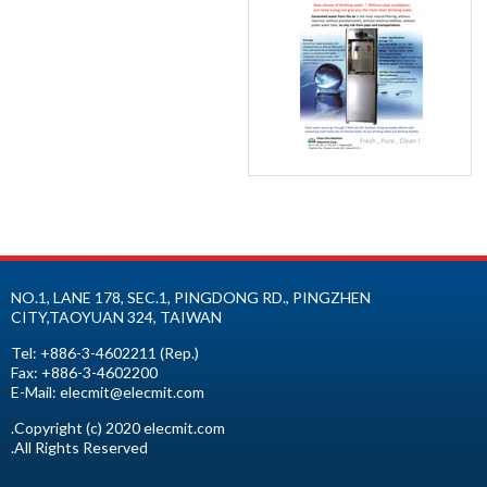
NO.1, LANE 178, SEC.1, PINGDONG RD.,
PINGZHEN
CITY
,
TAOYUAN
324
,
TAIWAN
Tel:
+886-3-4602211
(Rep.)
Fax:
+886-3-4602200
E-Mail:
elecmit@elecmit.com
Copyright (c) 2020 elecmit.com.
All Rights Reserved.